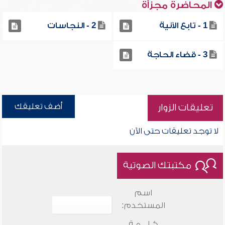
المحاضرة مجزأة
1 - تابع الآنية
2 - النجاسات
3 - قضاء الحاجة
أضف تعليقك
تعليقات الزوار
لا توجد تعليقات حتى الآن
مكتبتك الصوتية
اسم
المستخدم:
كـلـــمـة