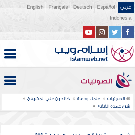
عربي
Español
Deutsch
Français
English
Indonesia
الصوتيات
الصوتيات
علماء ودعاة
خالد بن علي المشيقح
شرح عمدة الفقه