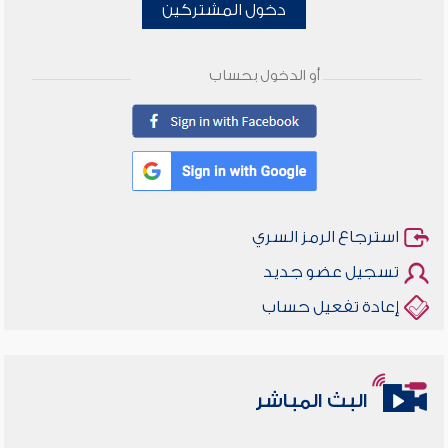
دخول المشتركين
أو الدخول بحساب
استرجاع الرمز السري
تسجيل عضو جديد
إعادة تفعيل حساب
البث المباشر