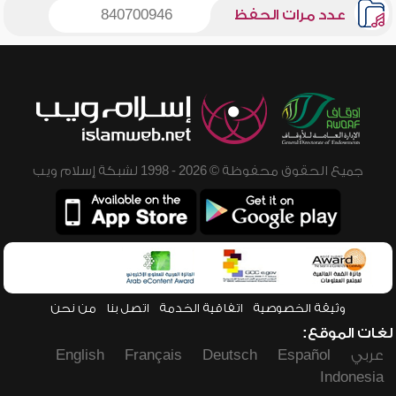
عدد مرات الحفظ
840700946
جميع الحقوق محفوظة © 2026 - 1998 لشبكة إسلام ويب
وثيقة الخصوصية
اتفاقية الخدمة
اتصل بنا
من نحن
لغات الموقع:
عربي
Español
Deutsch
Français
English
Indonesia