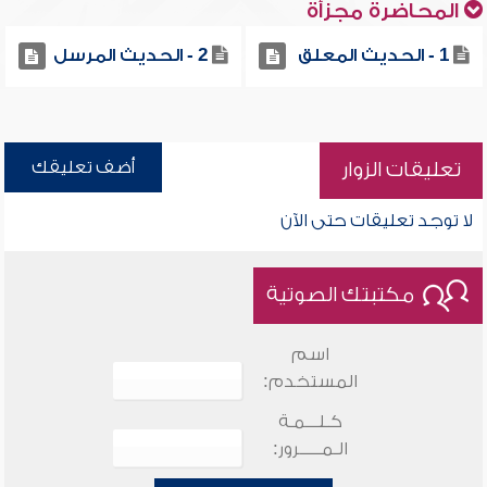
المحاضرة مجزأة
1 - الحديث المعلق
2 - الحديث المرسل
أضف تعليقك
تعليقات الزوار
لا توجد تعليقات حتى الآن
مكتبتك الصوتية
اسم
المستخدم:
كـلـــمـة
الـمـــــرور: