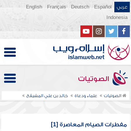
عربي
Español
Deutsch
Français
English
Indonesia
الصوتيات
الصوتيات
علماء ودعاة
خالد بن علي المشيقح
مفطرات الصيام المعاصرة [1]