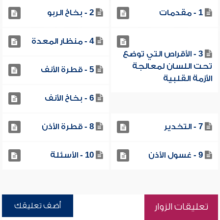
1 - مقدمات
2 - بخاخ الربو
4 - منظار المعدة
3 - الأقراص التي توضع
تحت اللسان لمعالجة
5 - قطرة الأنف
الأزمة القلبية
6 - بخاخ الأنف
7 - التخدير
8 - قطرة الأذن
9 - غسول الأذن
10 - الأسئلة
أضف تعليقك
تعليقات الزوار