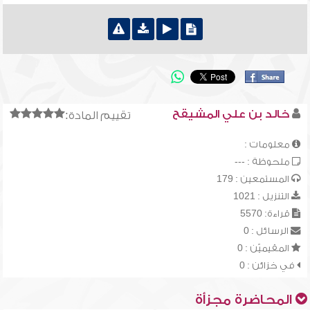
خالد بن علي المشيقح
تقييم المادة:
معلومات :
ملحوظة : ---
المستمعين : 179
التنزيل : 1021
قراءة: 5570
الرسائل : 0
المقيميّن : 0
في خزائن : 0
المحاضرة مجزأة