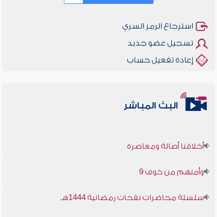
استرجاع الرمز السري
تسجيل عضو جديد
إعادة تفعيل حساب
البث المباشر
أخلاقنا أصالة ومعاصرة
وأمنهم من خوف 9
سلسلة محاضرات نفحات رمضانية 1444هـ