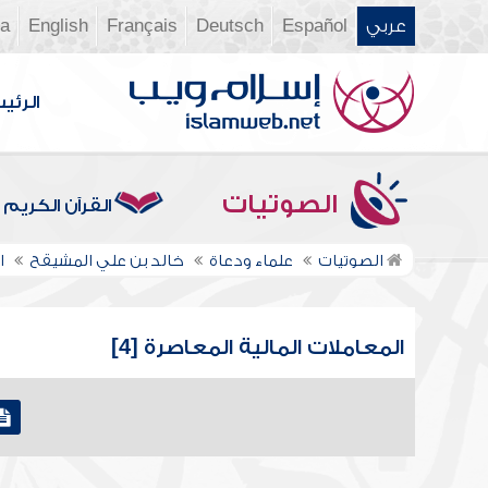
عربي
Español
Deutsch
Français
English
ia
الرئي
الصوتيات
القرآن الكريم
الصوتيات
علماء ودعاة
خالد بن علي المشيقح
ا
المعاملات المالية المعاصرة [4]