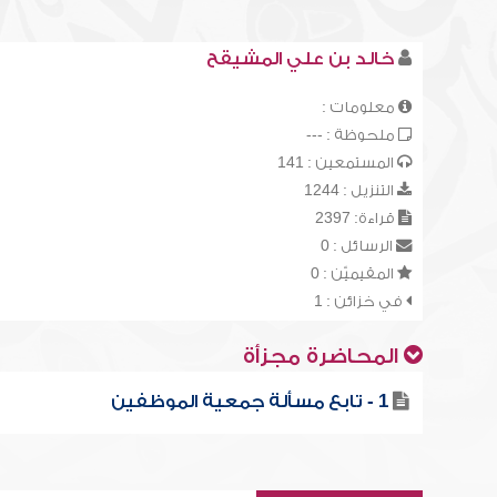
خالد بن علي المشيقح
معلومات :
ملحوظة : ---
المستمعين : 141
التنزيل : 1244
قراءة: 2397
الرسائل : 0
المقيميّن : 0
في خزائن : 1
المحاضرة مجزأة
1 - تابع مسألة جمعية الموظفين