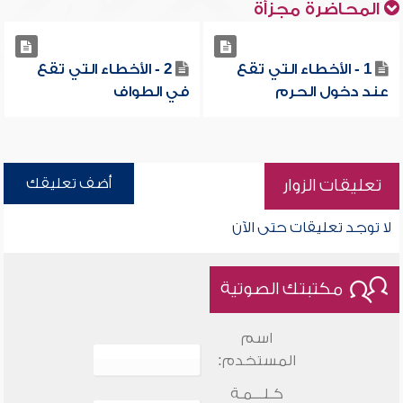
المحاضرة مجزأة
1 - الأخطاء التي تقع
2 - الأخطاء التي تقع
عند دخول الحرم
في الطواف
أضف تعليقك
تعليقات الزوار
لا توجد تعليقات حتى الآن
مكتبتك الصوتية
اسم
المستخدم:
كـلـــمـة