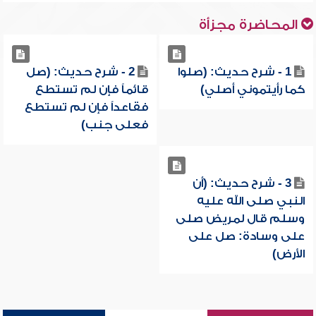
المحاضرة مجزأة
1 - شرح حديث: (صلوا
2 - شرح حديث: (صل
كما رأيتموني أصلي)
قائماً فإن لم تستطع
فقاعداً فإن لم تستطع
فعلى جنب)
3 - شرح حديث: (أن
النبي صلى الله عليه
وسلم قال لمريض صلى
على وسادة: صل على
الأرض)