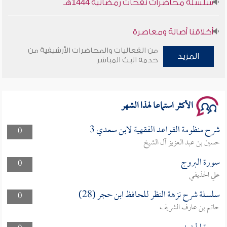
أخلاقنا أصالة ومعاصرة
من الفعاليات والمحاضرات الأرشيفية من
وأمنهم من خوف 9
المزيد
خدمة البث المباشر
سلسلة محاضرات نفحات رمضانية 1444هـ
الأكثر استماعا لهذا الشهر
شرح منظومة القواعد الفقهية لابن سعدي 3
0
حسين بن عبد العزيز آل الشيخ
سورة البروج
0
علي الحذيفي
سلسلة شرح نزهة النظر للحافظ ابن حجر (28)
0
حاتم بن عارف الشريف