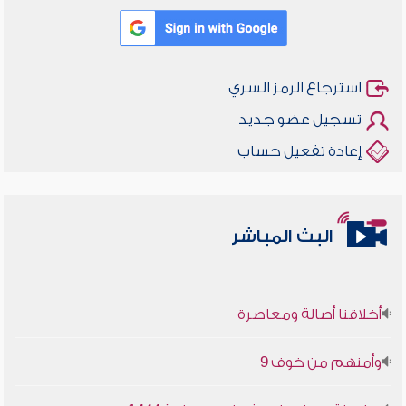
استرجاع الرمز السري
تسجيل عضو جديد
إعادة تفعيل حساب
البث المباشر
أخلاقنا أصالة ومعاصرة
وأمنهم من خوف 9
سلسلة محاضرات نفحات رمضانية 1444هـ