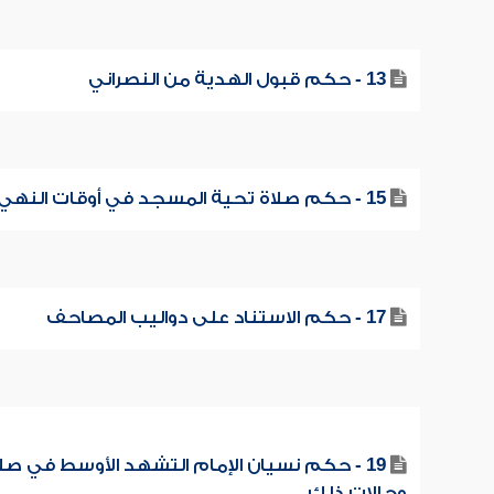
13 - حكم قبول الهدية من النصراني
15 - حكم صلاة تحية المسجد في أوقات النهي
17 - حكم الاستناد على دواليب المصاحف
19 - حكم نسيان الإمام التشهد الأوسط في صل
وحالات ذلك