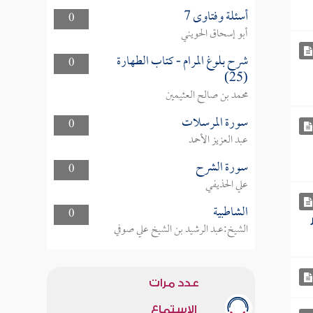
أسئلة وفتاوى 7
0
أبو إسحاق الحويني
شرح بلوغ المرام - كتاب الطهارة
0
(25)
محمد بن صالح العثيمين
سورة المرسلات
0
عبد العزيز الأحمد
سورة الشرح
0
علي الحذيفي
الشاطبية
0
الشيخ:عبد الرشيد بن الشيخ علي صوفي
عدد مرات
الاستماع