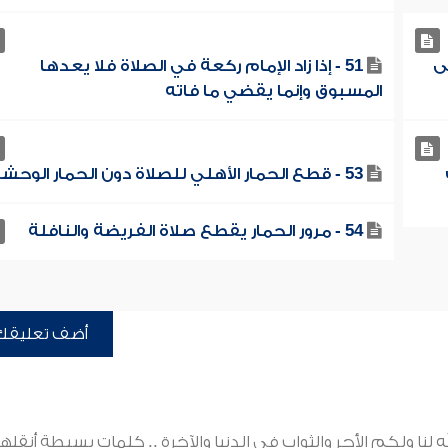
ى
51 - إذا زاد الإمام ركعة في الصلاة فلا يعدها
المسبوق وإنما يقضي ما فاته
53 - قطع الحمار الأهلي للصلاة دون الحمار الوحشي
54 - مرور الحمار يقطع صلاة الفريضة والنافلة
أضف تعليقك
نا ولكم الأجر والثواب في الدنيا والآخرة .. كلمات بسيطة أنقلها