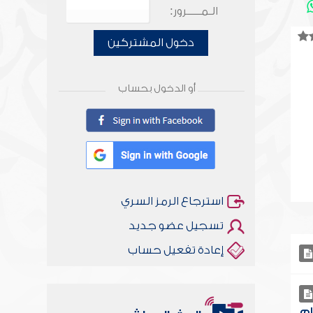
الـمـــــرور:
دخول المشتركين
أو الدخول بحساب
استرجاع الرمز السري
تسجيل عضو جديد
إعادة تفعيل حساب
ام