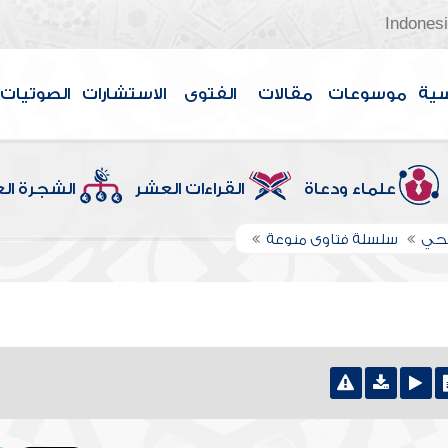
Indones
سية
موسوعات
مقالات
الفتوى
الاستشارات
الصوتيات
علماء ودعاة
القراءات العشر
الشجرة ال
اجحي
سلسلة فتاوى منوعة