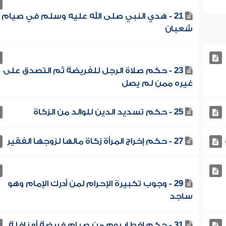
21 - هدي النبي صلى الله عليه وسلم في صيام
شعبان
23 - حكم صلاة الرجل للفريضة ثم التصدق على
غيره ممن لم يصل
25 - حكم تسديد الدين للوالد من الزكاة
27 - حكم إخراج المرأة زكاة مالها لزوجها الفقير
29 - وجوب تكبيرة الإحرام لمن أدرك الإمام وهو
ساجد
31 - حكم إفطار يوم من صيام فريضة أو نافلة