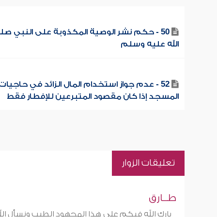
50 - حكم نشر الوصية المكذوبة على النبي صل
الله عليه وسلم
52 - عدم جواز استخدام المال الزائد في حاجيات
المسجد إذا كان مقصود المتبرعين للإفطار فقط
تعليقات الزوار
طــارق
بارك الله فيكم على هذا المجهود الطيب ونسأل الله ل