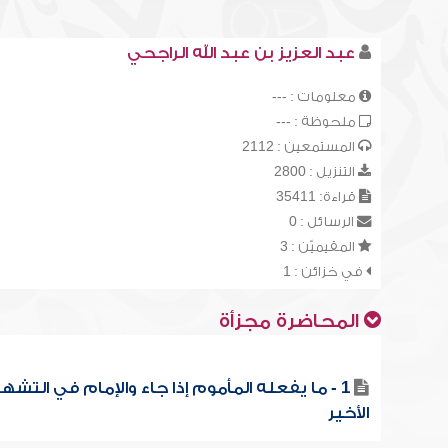
عبد العزيز بن عبد الله الراجحي
معلومات : ---
ملحوظة : ---
المستمعين : 2112
التنزيل : 2800
قراءة: 35411
الرسائل : 0
المقيميّن : 3
في خزائن : 1
المحاضرة مجزأة
1 - ما يفعله المأموم إذا جاء والإمام في التشه
الأخير