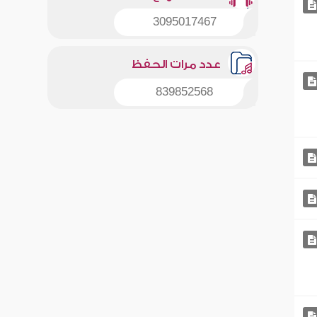
3095017467
عدد مرات الحفظ
839852568