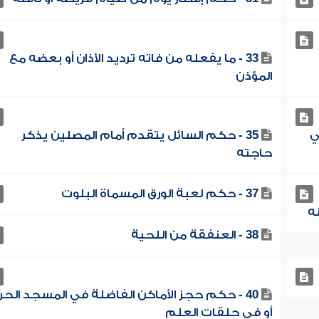
33 - ما يفعله من فاته ترديد الأذان أو بعضه مع
المؤذن
ي
35 - حكم السائل يتقدم أمام المصلين يذكر
حاجته
37 - حكم لعبة الورق المسماة البلوت
38 - العنفقة من اللحية
40 - حكم حجز الأماكن الفاضلة في المسجد الحر
أو في حلقات العلم