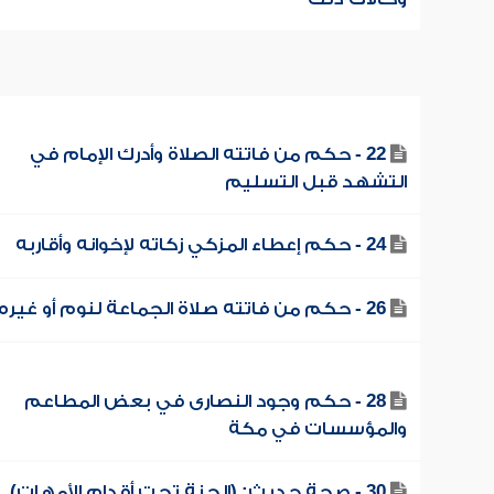
22 - حكم من فاتته الصلاة وأدرك الإمام في
التشهد قبل التسليم
24 - حكم إعطاء المزكي زكاته لإخوانه وأقاربه
26 - حكم من فاتته صلاة الجماعة لنوم أو غيره
28 - حكم وجود النصارى في بعض المطاعم
والمؤسسات في مكة
30 - صحة حديث: (الجنة تحت أقدام الأمهات)