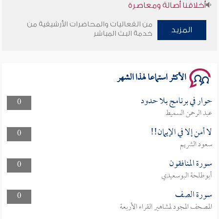
أخلاقنا أصالة ومعاصرة
من الفعاليات والمحاضرات الأرشيفية من
وأمنهم من خوف 9
المزيد
خدمة البث المباشر
سلسلة محاضرات نفحات رمضانية 1444هـ
الأكثر استماعا لهذا الشهر
حوار في برنامج بلا حدود
0
عبد الرحمن السميط
لا أمن إلا في الإيمان!!
0
سعود الشريم
سورة المنافقون
0
أبوطلحة البوسعيدي
سورة الصف
0
المصحف المجود لمشاهير القراء الأربعة