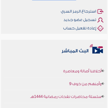
استرجاع الرمز السري
تسجيل عضو جديد
إعادة تفعيل حساب
البث المباشر
أخلاقنا أصالة ومعاصرة
وأمنهم من خوف 9
سلسلة محاضرات نفحات رمضانية 1444هـ