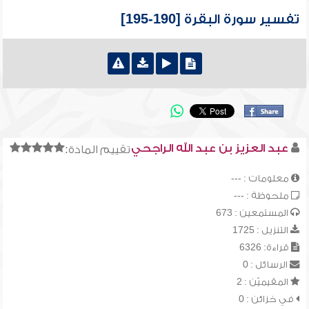
تفسير سورة البقرة [190-195]
عبد العزيز بن عبد الله الراجحي
تقييم المادة:
معلومات : ---
ملحوظة : ---
المستمعين : 673
التنزيل : 1725
قراءة: 6326
الرسائل : 0
المقيميّن : 2
في خزائن : 0