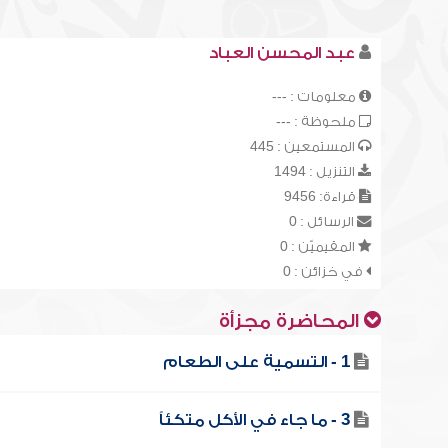
عبد المحسن العباد
معلومات : ---
ملحوظة : ---
المستمعين : 445
التنزيل : 1494
قراءة: 9456
الرسائل : 0
المقيميّن : 0
في خزائن : 0
المحاضرة مجزأة
1 - التسمية على الطعام
3 - ما جاء في الأكل متكئاً