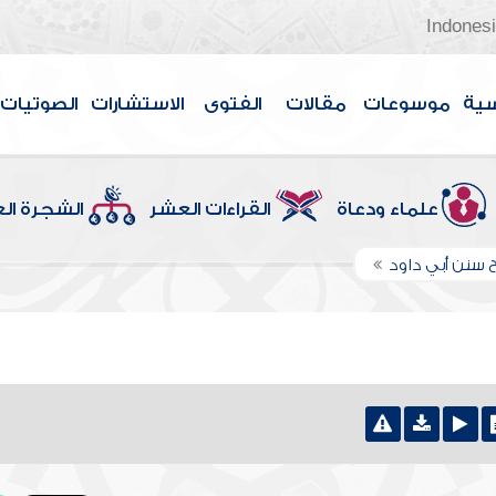
Indones
سية
موسوعات
مقالات
الفتوى
الاستشارات
الصوتيات
علماء ودعاة
القراءات العشر
الشجرة ال
 سنن أبي داود