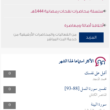
سلسلة محاضرات نفحات رمضانية 1444هـ
أخلاقنا أصالة ومعاصرة
من الفعاليات والمحاضرات الأرشيفية من
وأمنهم من خوف 9
المزيد
خدمة البث المباشر
سلسلة محاضرات نفحات رمضانية 1444هـ
الأكثر استماعا لهذا الشهر
أقبل على نفسك
0
محمد المنجد
تفسير سورة النمل [88-93]
0
المنتصر الكتاني
سورة البينة
0