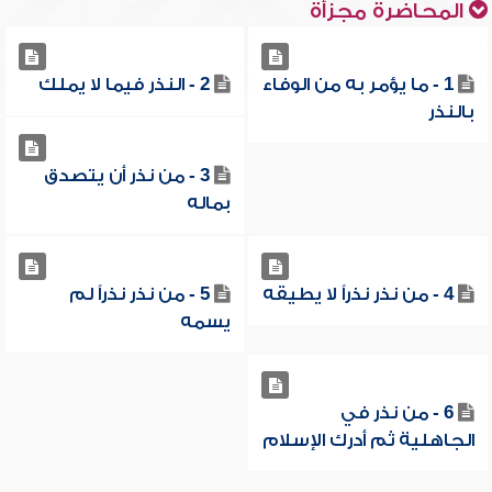
المحاضرة مجزأة
1 - ما يؤمر به من الوفاء
2 - النذر فيما لا يملك
بالنذر
3 - من نذر أن يتصدق
بماله
4 - من نذر نذراً لا يطيقه
5 - من نذر نذراً لم
يسمه
6 - من نذر في
الجاهلية ثم أدرك الإسلام