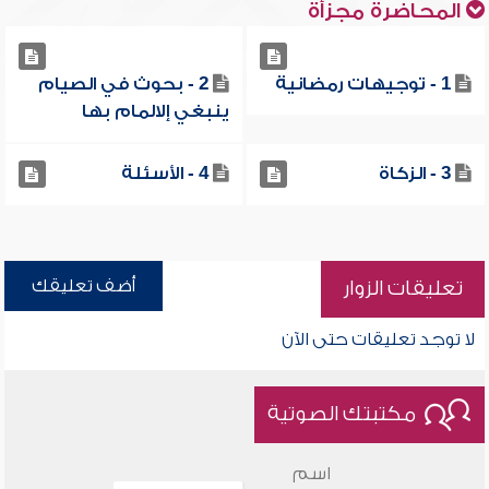
المحاضرة مجزأة
1 - توجيهات رمضانية
2 - بحوث في الصيام
ينبغي إلالمام بها
3 - الزكاة
4 - الأسئلة
أضف تعليقك
تعليقات الزوار
لا توجد تعليقات حتى الآن
مكتبتك الصوتية
اسم