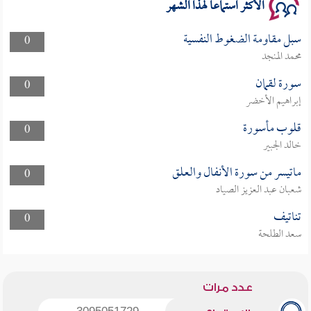
الأكثر استماعا لهذا الشهر
سبل مقاومة الضغوط النفسية
0
محمد المنجد
سورة لقمان
0
إبراهيم الأخضر
قلوب مأسورة
0
خالد الجبير
ماتيسر من سورة الأنفال والعلق
0
شعبان عبد العزيز الصياد
تناتيف
0
سعد الطلحة
عدد مرات