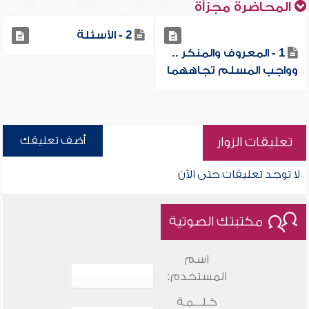
المحاضرة مجزأة
2 - الأسئلة
1 - المعروف والمنكر ..
وواجب المسلم تجاههما
أضف تعليقك
تعليقات الزوار
لا توجد تعليقات حتى الآن
مكتبتك الصوتية
اسم
المستخدم:
كـلـــمـة