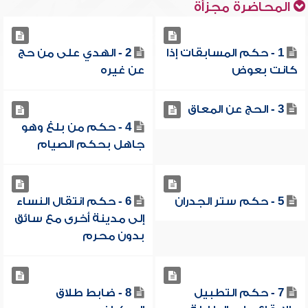
المحاضرة مجزأة
1 - حكم المسابقات إذا
2 - الهدي على من حج
كانت بعوض
عن غيره
3 - الحج عن المعاق
4 - حكم من بلغ وهو
جاهل بحكم الصيام
5 - حكم ستر الجدران
6 - حكم انتقال النساء
إلى مدينة أخرى مع سائق
بدون محرم
7 - حكم التطبيل
8 - ضابط طلاق