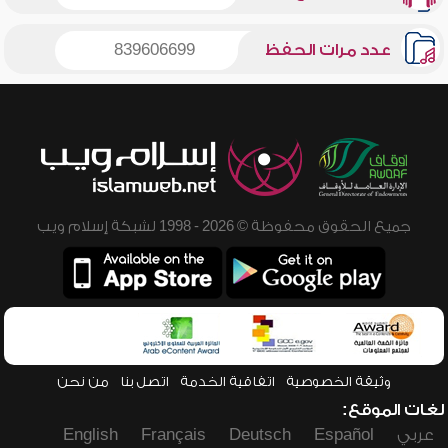
عدد مرات الحفظ
839606699
جميع الحقوق محفوظة © 2026 - 1998 لشبكة إسلام ويب
وثيقة الخصوصية
اتفاقية الخدمة
اتصل بنا
من نحن
لغات الموقع:
عربي
Español
Deutsch
Français
English