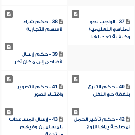
37 - الواجب نحو
38 - حكم شراء
المناهج التعليمية
الأسهم التجارية
وكيفية تعديلها
39 - حكم إرسال
الأضاحي إلى مكان آخر
40 - حكم التبرع
41 - حكم التصوير
بنفقة حج النفل
واقتناء الصور
42 - حكم تأخير الحمل
43 - إرسال المساعدات
لمصلحة يراها الزوج
للمسلمين وفيهم
مبتدعة