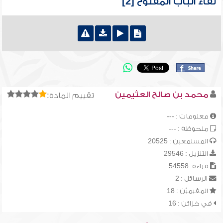
لقاء الباب المفتوح [2]
محمد بن صالح العثيمين
تقييم المادة:
معلومات : ---
ملحوظة : ---
المستمعين : 20525
التنزيل : 29546
قراءة: 54558
الرسائل : 2
المقيميّن : 18
في خزائن : 16