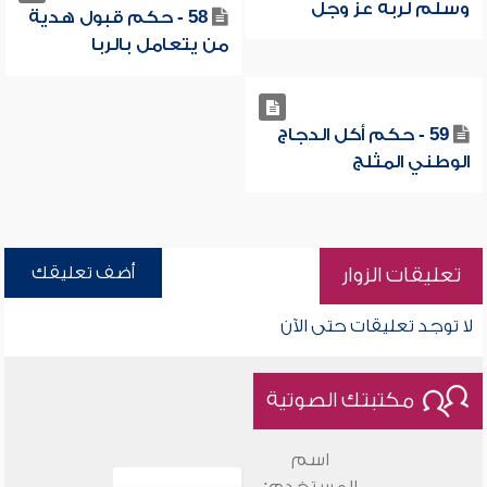
وسلم لربه عز وجل
58 - حكم قبول هدية
من يتعامل بالربا
59 - حكم أكل الدجاج
الوطني المثلج
أضف تعليقك
تعليقات الزوار
لا توجد تعليقات حتى الآن
مكتبتك الصوتية
اسم