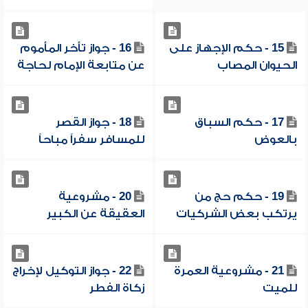
15 - حكم الإجهاز على
16 - جواز تأخر المأموم
الحيوان المصاب
عن متابعة الإمام لحاجة
17 - حكم السباق
18 - جواز القصر
بالعوض
للمسافر سفراً مباحاً
19 - حكم حج من
20 - مشروعية
يرتكب بعض الشركيات
العقيقة عن الكبير
21 - مشروعية العمرة
22 - جواز التوكيل لإخراج
للميت
زكاة الفطر