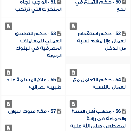
50 - حكم التمتع في
51 - الواجب تجاه
الحج
المنكرات التي ترتكب
52 - حكم استقدام
53 - حكم التطبيق
العمال وإلزامهم نسبة
العملي للمعاملات
من الدخل
المصرفية في البنوك
الربوية
54 - حكم التعامل مع
55 - علاج المسلمة عند
العمال بالنسبة
طبيبة نصرانية
56 - مذهب أهل السنة
57 - فقه قنوت النوازل
والجماعة في رؤية
المصطفى صلى الله عليه