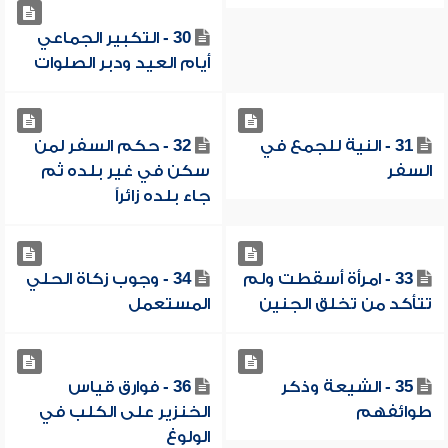
30 - التكبير الجماعي
أيام العيد ودبر الصلوات
31 - النية للجمع في
32 - حكم السفر لمن
السفر
سكن في غير بلده ثم
جاء بلده زائراً
33 - امرأة أسقطت ولم
34 - وجوب زكاة الحلي
تتأكد من تخلق الجنين
المستعمل
35 - الشيعة وذكر
36 - فوارق قياس
طوائفهم
الخنزير على الكلب في
الولوغ