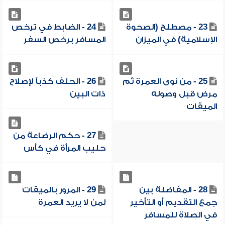
23 - مصطلح (الصحوة
24 - الضابط في ترخص
الإسلامية) في الميزان
المسافر برخص السفر
25 - من نوى العمرة ثم
26 - الحلف كذباً لإصلاح
مرض قبل وصوله
ذات البين
الميقات
27 - حكم الرضاعة من
حليب المرأة في كأس
28 - المفاضلة بين
29 - المرور بالميقات
جمع التقديم أو التأخير
لمن لا يريد العمرة
في الصلاة للمسافر