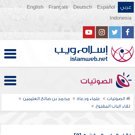
عربي
Español
Deutsch
Français
English
Indonesia
الصوتيات
الصوتيات
علماء ودعاة
محمد بن صالح العثيمين
لقاء الباب المفتوح